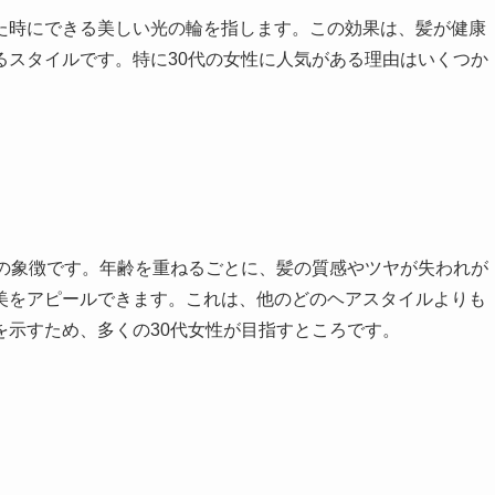
た時にできる美しい光の輪を指します。この効果は、髪が健康
るスタイルです。特に30代の女性に人気がある理由はいくつか
さの象徴です。年齢を重ねるごとに、髪の質感やツヤが失われが
美をアピールできます。これは、他のどのヘアスタイルよりも
を示すため、多くの30代女性が目指すところです。