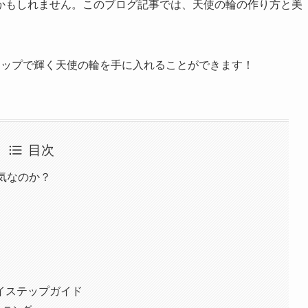
かもしれません。このブログ記事では、天使の輪の作り方と美
テップで輝く天使の輪を手に入れることができます！
目次
気なのか？
イステップガイド