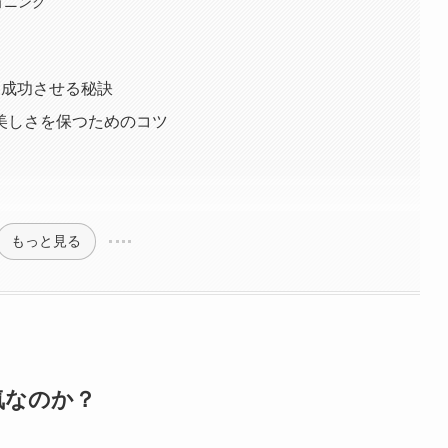
ョニング
を成功させる秘訣
美しさを保つためのコツ
もっと見る
気なのか？