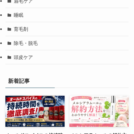
眉毛ケア
睡眠
育毛剤
除毛・脱毛
頭皮ケア
新着記事