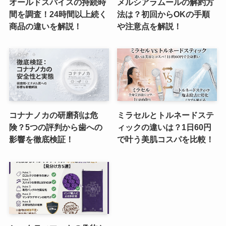
オールドスパイスの持続時
メルシアラムールの解約方
間を調査！24時間以上続く
法は？初回からOKの手順
商品の違いを解説！
や注意点を解説！
コナナノカの研磨剤は危
ミラセルとトルネードステ
険？5つの評判から歯への
ィックの違いは？1日60円
影響を徹底検証！
で叶う美肌コスパを比較！