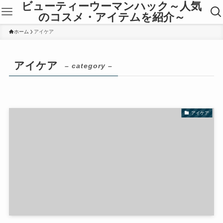
ビューティーウーマンハック～人気
のコスメ・アイテムを紹介～
ホーム
アイケア
アイケア
– category –
アイケア