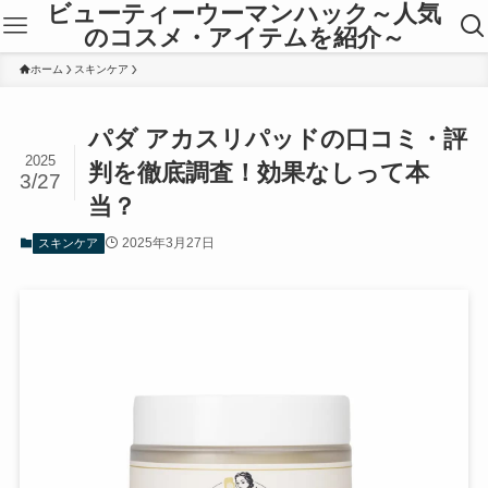
ビューティーウーマンハック～人気
のコスメ・アイテムを紹介～
ホーム
スキンケア
パダ アカスリパッドの口コミ・評
2025
判を徹底調査！効果なしって本
3/27
当？
2025年3月27日
スキンケア