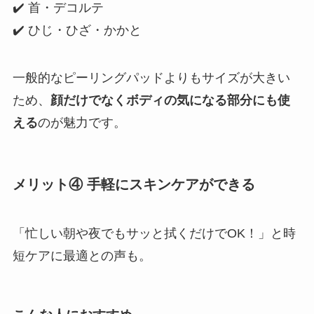
✔️ 首・デコルテ
✔️ ひじ・ひざ・かかと
一般的なピーリングパッドよりもサイズが大きい
ため、
顔だけでなくボディの気になる部分にも使
える
のが魅力です。
メリット④ 手軽にスキンケアができる
「忙しい朝や夜でもサッと拭くだけでOK！」と時
短ケアに最適との声も。