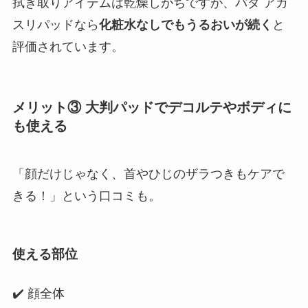
拭き取りアイテムは乾燥しがちですが、パダ アカ
スリパッドなら
化粧水なしでもうるおいが続く
と
評価されています。
メリット③ 大判パッドでデコルテやボディに
も使える
「顔だけじゃなく、首やひじのザラつきもケアで
きる！」という口コミも。
使える部位
✔️ 顔全体