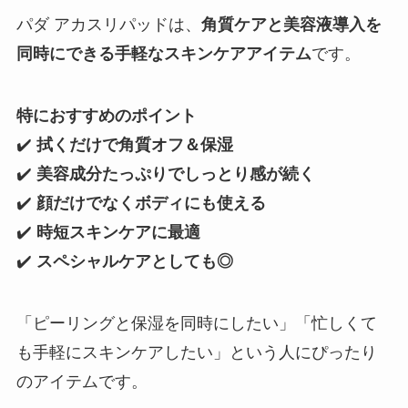
パダ アカスリパッドは、
角質ケアと美容液導入を
同時にできる手軽なスキンケアアイテム
です。
特におすすめのポイント
✔️
拭くだけで角質オフ＆保湿
✔️
美容成分たっぷりでしっとり感が続く
✔️
顔だけでなくボディにも使える
✔️
時短スキンケアに最適
✔️
スペシャルケアとしても◎
「ピーリングと保湿を同時にしたい」「忙しくて
も手軽にスキンケアしたい」という人にぴったり
のアイテムです。