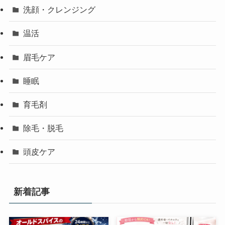
洗顔・クレンジング
温活
眉毛ケア
睡眠
育毛剤
除毛・脱毛
頭皮ケア
新着記事