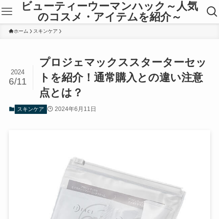
ビューティーウーマンハック～人気
のコスメ・アイテムを紹介～
ホーム
スキンケア
プロジェマックススターターセッ
2024
トを紹介！通常購入との違い注意
6/11
点とは？
2024年6月11日
スキンケア