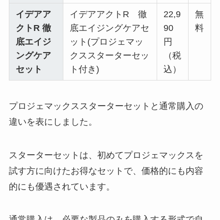
イデアア
イデアアクトR 徹
22,9
無
クトR 徹
底エイジングケアセ
90
料
底エイジ
ット(プロジェマッ
円
ングケア
クススターターセッ
（税
セット
ト付き)
込）
プロジェマックススターターセットと通常購入の
違いを表にしました。
スターターセットは、初めてプロジェマックスを
試す方に向けたお得なセットで、価格的にも内容
的にも優遇されています。
通常購入は、必要な製品のみを購入する形式で自