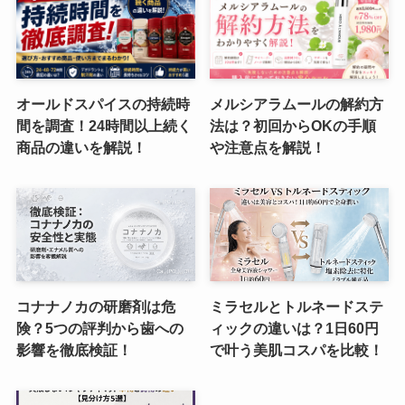
オールドスパイスの持続時
メルシアラムールの解約方
間を調査！24時間以上続く
法は？初回からOKの手順
商品の違いを解説！
や注意点を解説！
コナナノカの研磨剤は危
ミラセルとトルネードステ
険？5つの評判から歯への
ィックの違いは？1日60円
影響を徹底検証！
で叶う美肌コスパを比較！