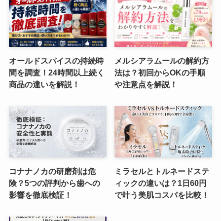
オールドスパイスの持続時
メルシアラムールの解約方
間を調査！24時間以上続く
法は？初回からOKの手順
商品の違いを解説！
や注意点を解説！
コナナノカの研磨剤は危
ミラセルとトルネードステ
険？5つの評判から歯への
ィックの違いは？1日60円
影響を徹底検証！
で叶う美肌コスパを比較！