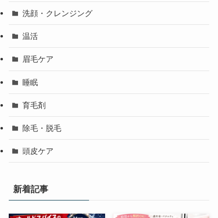
洗顔・クレンジング
温活
眉毛ケア
睡眠
育毛剤
除毛・脱毛
頭皮ケア
新着記事