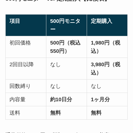
項目
500円モニタ
定期購入
ー
初回価格
500円（税込
1,980円（税
550円）
込）
2回目以降
なし
3,980円（税
込）
回数縛り
なし
なし
内容量
約10日分
1ヶ月分
送料
無料
無料