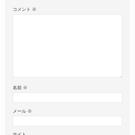
コメント
※
名前
※
メール
※
サイト