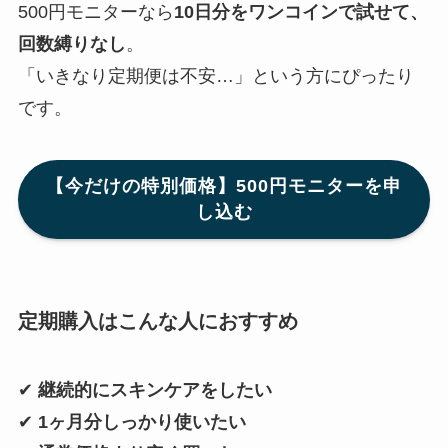
500円モニターなら
10日分をワンコインで試せて、
回数縛りなし
。
「いきなり定期便は不安…」という方にぴったり
です。
【今だけの特別価格】
500円モニターを申
し込む
定期購入はこんな人におすすめ
✔
継続的にスキンケアをしたい
✔
1ヶ月分しっかり使いたい