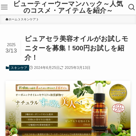
ビューティーウーマンハック～人気
のコスメ・アイテムを紹介～
ホーム
スキンケア
ピュアセラ美容オイルがお試しモ
2025
ニターを募集！500円お試しを紹
3/13
介！
2024年6月25日
2025年3月13日
スキンケア