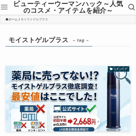
ビューティーウーマンハック～人気
のコスメ・アイテムを紹介～
ホーム
モイストゲルプラス
モイストゲルプラス
– tag –
スキンケア