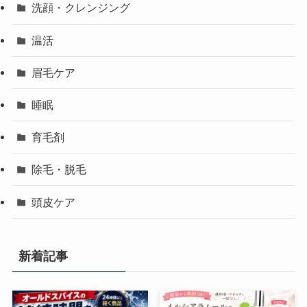
洗顔・クレンジング
温活
眉毛ケア
睡眠
育毛剤
除毛・脱毛
頭皮ケア
新着記事