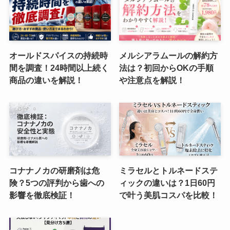
オールドスパイスの持続時
メルシアラムールの解約方
間を調査！24時間以上続く
法は？初回からOKの手順
商品の違いを解説！
や注意点を解説！
コナナノカの研磨剤は危
ミラセルとトルネードステ
険？5つの評判から歯への
ィックの違いは？1日60円
影響を徹底検証！
で叶う美肌コスパを比較！