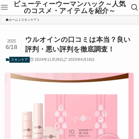
ビューティーウーマンハック～人気
のコスメ・アイテムを紹介～
ホーム
スキンケア
ウルオインの口コミは本当？良い
2025
6/18
評判・悪い評判を徹底調査！
2024年11月28日
2025年6月18日
スキンケア