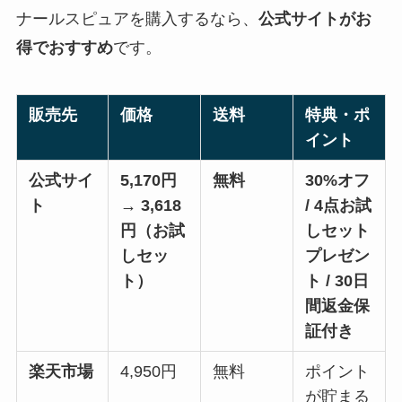
ナールスピュアを購入するなら、
公式サイトがお
得でおすすめ
です。
販売先
価格
送料
特典・ポ
イント
公式サイ
5,170円
無料
30%オフ
ト
→ 3,618
/ 4点お試
円（お試
しセット
しセッ
プレゼン
ト）
ト / 30日
間返金保
証付き
楽天市場
4,950円
無料
ポイント
が貯まる