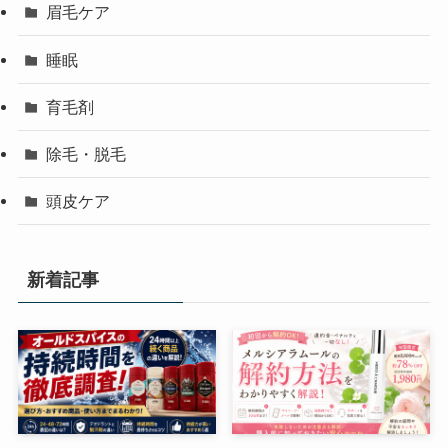
眉毛ケア
睡眠
育毛剤
除毛・脱毛
頭皮ケア
新着記事