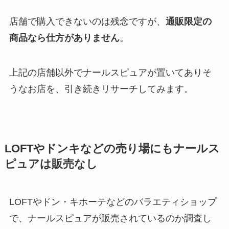
店舗で購入できないのは残念ですが、
通販限定の
商品なら仕方がありません
。
上記の店舗以外でナールスピュアが置いてありそ
うなお店を、引き続きリサーチしてみます。
LOFTやドンキなどの売り場にもナールス
ピュアは販売なし
LOFTやドン・キホーテなどのバラエティショップ
で、ナールスピュアが販売されているのか調査し