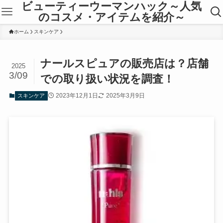
ビューティーウーマンハック～人気
のコスメ・アイテムを紹介～
ホーム
スキンケア
ナールスピュアの販売店は？店舗
2025
3/09
での取り扱い状況を調査！
2023年12月1日
2025年3月9日
スキンケア