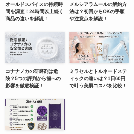
オールドスパイスの持続時
メルシアラムールの解約方
間を調査！24時間以上続く
法は？初回からOKの手順
商品の違いを解説！
や注意点を解説！
コナナノカの研磨剤は危
ミラセルとトルネードステ
険？5つの評判から歯への
ィックの違いは？1日60円
影響を徹底検証！
で叶う美肌コスパを比較！