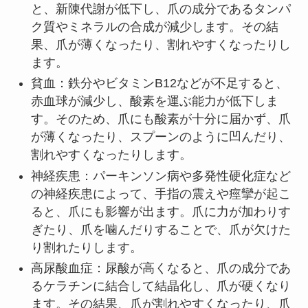
と、新陳代謝が低下し、爪の成分であるタンパ
ク質やミネラルの合成が減少します。その結
果、爪が薄くなったり、割れやすくなったりし
ます。
貧血：鉄分やビタミンB12などが不足すると、
赤血球が減少し、酸素を運ぶ能力が低下しま
す。そのため、爪にも酸素が十分に届かず、爪
が薄くなったり、スプーンのように凹んだり、
割れやすくなったりします。
神経疾患：パーキンソン病や多発性硬化症など
の神経疾患によって、手指の震えや痙攣が起こ
ると、爪にも影響が出ます。爪に力が加わりす
ぎたり、爪を噛んだりすることで、爪が欠けた
り割れたりします。
高尿酸血症：尿酸が高くなると、爪の成分であ
るケラチンに結合して結晶化し、爪が硬くなり
ます。その結果、爪が割れやすくなったり、爪