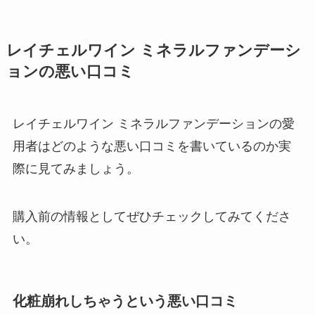
レイチェルワイン ミネラルファンデーシ
ョンの悪い口コミ
レイチェルワイン ミネラルファンデーションの愛
用者はどのような悪い口コミを書いているのか実
際に見てみましょう。
購入前の情報としてぜひチェックしてみてくださ
い。
化粧崩れしちゃうという悪い口コミ