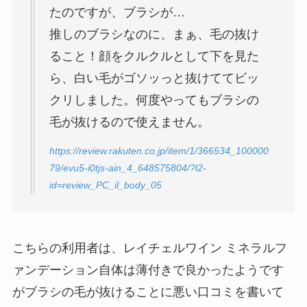
たのですが、ブラシが…
推しのブラシなのに、まぁ、毛の抜け
ること！顔をクルクルとして下を見た
ら、白い毛がゴソッっと抜けててビッ
クリしました。何度やってもブラシの
毛が抜けるので使えません。
https://review.rakuten.co.jp/item/1/366534_100000
79/evu5-i0tjs-ain_4_648575804/?l2-
id=review_PC_il_body_05
こちらの利用者は、レイチェルワイン ミネラルフ
ァンデーション自体は薄付きで良かったようです
がブラシの毛が抜けることに悪い口コミを書いて