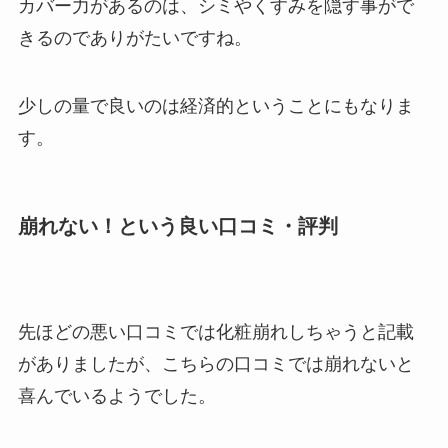
カバー力があるのは、シミやくすみを隠す事がで
きるのでありがたいですね。
少しの量で良いのは経済的ということにもなりま
す。
崩れない！という良い口コミ・評判
先ほどの悪い口コミでは化粧崩れしちゃうと記載
がありましたが、こちらの口コミでは崩れないと
喜んでいるようでした。