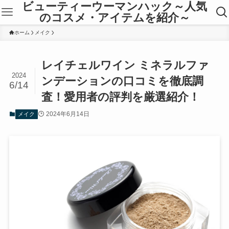
ビューティーウーマンハック～人気
のコスメ・アイテムを紹介～
ホーム
メイク
レイチェルワイン ミネラルファ
2024
ンデーションの口コミを徹底調
6/14
査！愛用者の評判を厳選紹介！
2024年6月14日
メイク