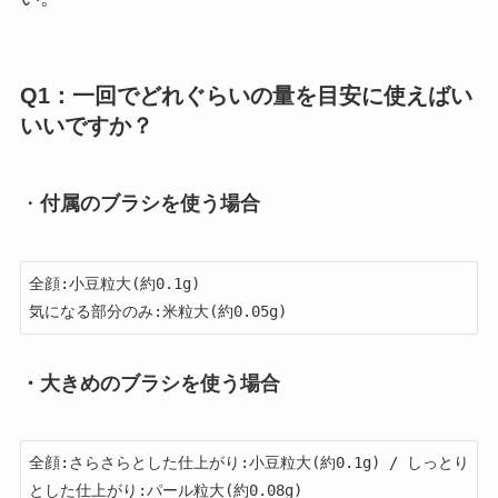
Q1：一回でどれぐらいの量を目安に使えばい
いいですか？
・
付属のブラシを使う場合
全顔:小豆粒大(約0.1g)

気になる部分のみ:米粒大(約0.05g)
・大きめのブラシを使う場合
全顔:さらさらとした仕上がり:小豆粒大(約0.1g) / しっとり
とした仕上がり:パール粒大(約0.08g)
