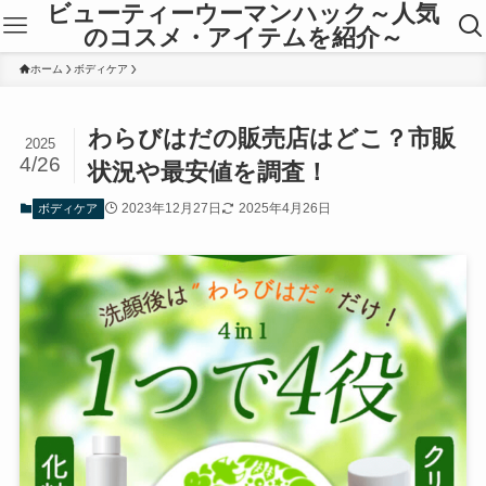
ビューティーウーマンハック～人気
のコスメ・アイテムを紹介～
ホーム
ボディケア
わらびはだの販売店はどこ？市販
2025
4/26
状況や最安値を調査！
2023年12月27日
2025年4月26日
ボディケア