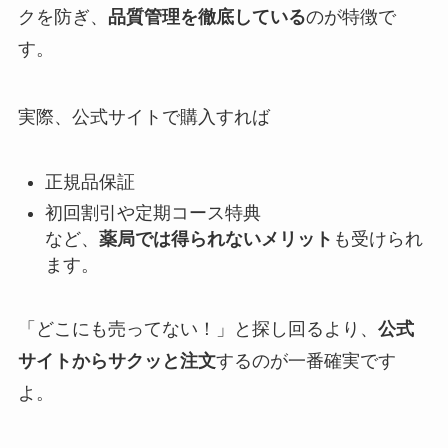
クを防ぎ、
品質管理を徹底している
のが特徴で
す。
実際、公式サイトで購入すれば
正規品保証
初回割引や定期コース特典
など、
薬局では得られないメリット
も受けられ
ます。
「どこにも売ってない！」と探し回るより、
公式
サイトからサクッと注文
するのが一番確実です
よ。