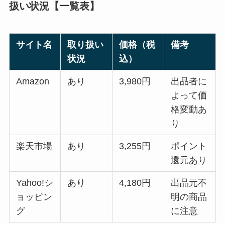
扱い状況【一覧表】
サイト名
取り扱い
価格（税
備考
状況
込）
Amazon
あり
3,980円
出品者に
よって価
格変動あ
り
楽天市場
あり
3,255円
ポイント
還元あり
Yahoo!シ
あり
4,180円
出品元不
ョッピン
明の商品
グ
に注意